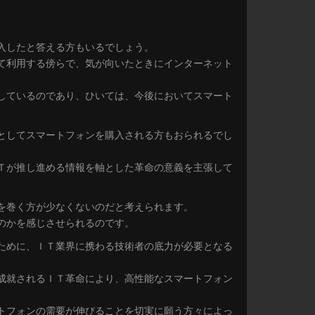
入したと答える方もいるでしょう。
て利用する傍らで、気が向いたときにインターネット
しているのであり、ひいては、今後においてスマート
としてスマートフォンを購入される方もおられるでし
Ｔが推し進める情報を軸とした革命の意義を主張して
を巻く方が少なくないのだと考えられます。
のかを感じさせられるのです。
ために、ＩＴ業界に携わる技術者の底力が必要となる
成就されるＩＴ革命により、高性能なスマートフォン
トフォンの需要が伸びることを切実に願う方々によっ