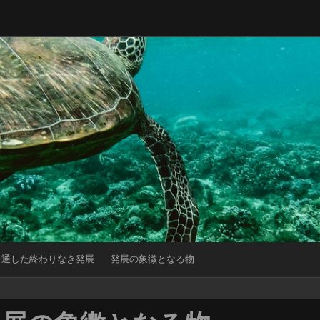
界を通した終わりなき発展
発展の象徴となる物